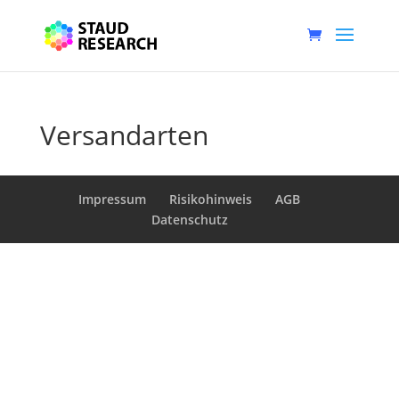
Versandarten
Impressum
Risikohinweis
AGB
Datenschutz