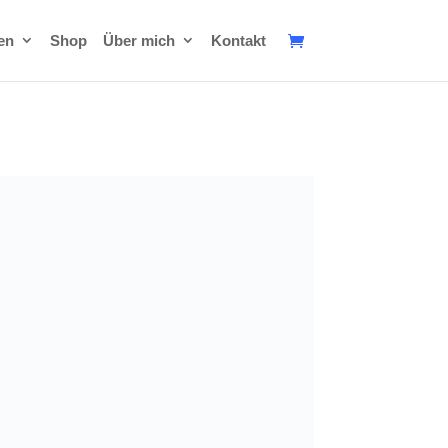
en
Shop
Über mich
Kontakt