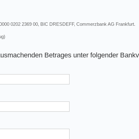
 0000 0202 2369 00, BIC DRESDEFF, Commerzbank AG Frankfurt.
ug)
usmachenden Betrages unter folgender Bankve