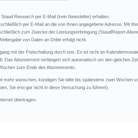
 Staud Research per E-Mail (kein Newsletter) erhalten.
schließlich per E-Mail an die von Ihnen angegebene Adresse. Mit Ihr
schließlich zum Zwecke der Leistungserbringung (StaudReport-Abonn
Weitergabe von Daten an Dritte erfolgt nicht.
ng mit der Freischaltung durch uns. Es ist nicht an Kalendermonat
06. Das Abonnement verlängert sich automatisch um den gleichen Zeit
ei Wochen zum Ende des Abonnements.
ht mehr wünschen, kündigen Sie bitte bis spätestens zwei Wochen vo
en, Sie erst gar nicht in diese Versuchung zu führen!).
nternet übertragen.