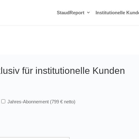
StaudReport
Institutionelle Kund
usiv für institutionelle Kunden
Jahres-Abonnement (799 € netto)