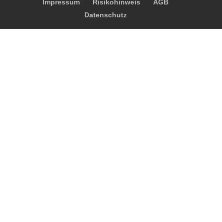
Impressum
Risikohinweis
AGB
Datenschutz