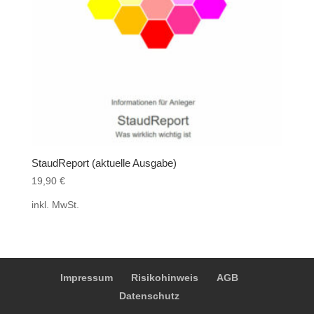
StaudReport (aktuelle Ausgabe)
19,90
€
inkl. MwSt.
Impressum
Risikohinweis
AGB
Datenschutz