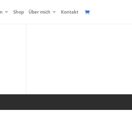
en
Shop
Über mich
Kontakt