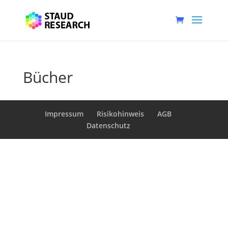
Bücher
Impressum
Risikohinweis
AGB
Datenschutz